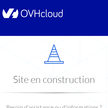
Site en construction
Besoin d'assistance ou d'informations ?